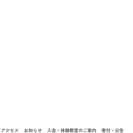
体験入会
​お問い合わせ
アクセス
お知らせ
入会・体験教室のご案内
寄付・公告