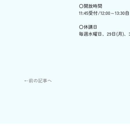
〇開放時間
11:45受付/12:00～13:
〇休講日
毎週水曜日、29日(月)、3
←前の記事へ