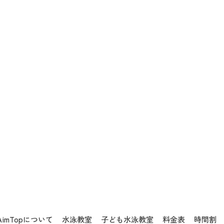
AimTopについて
水泳教室
子ども水泳教室
料金表
時間割