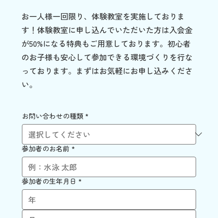
お一人様一回限り、体験教室を実施しておりま
す！体験教室に申し込んでいただいた方は入会金
が50%になる特典もご用意しております。初心者
のお子様も安心して参加できる環境づくりを行な
っております。まずはお気軽にお申し込みくださ
い。
お問い合わせの種類
*
参加者のお名前
*
参加者の生年月日
*