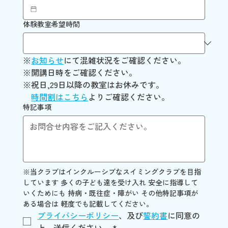
体験教室希望時間
※
お知らせ
にて混雑状況をご確認ください。　
※開講日時をご確認ください。
※祝日,29日以降の教室はお休みです。
時間割はこちら
よりご確認ください。
特記事項
※当クラブはインクルーシブなスイミングクラブを目指
しています 多くの子ども達を受け入れ 安全に指導して
いくためにも 持病・既往症・障がい その他特記事項が
ある場合は 軽度でも記載してください。
プライバシーポリシー
、及び
誓約書
に同意の
上、送信ください。
*