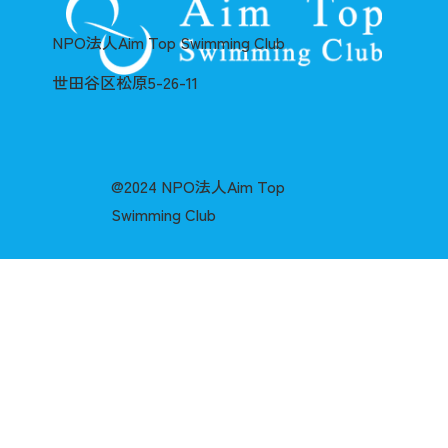
NPO法人Aim Top Swimming Club
世田谷区松原5-26-11
@2024 NPO法人Aim Top
Swimming Club