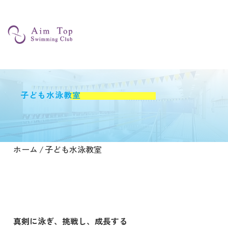
子ども水泳教室
ホーム
/
子ども水泳教室
真剣に泳ぐということ
真剣に泳ぎ、挑戦し、成長する