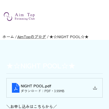
ホーム
/
AimTopのブログ
/
★☆NIGHT POOL☆★
★☆NIGHT POOL☆★
NIGHT POOL
.pdf
ダウンロード：PDF • 3.99MB
＼お申し込みはこちらから／